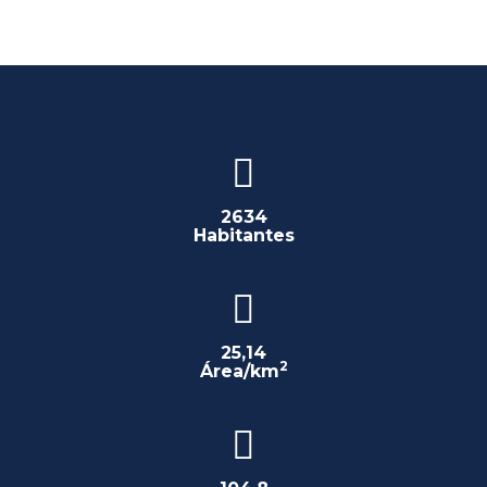
2634
Habitantes
25,14
2
Área/km