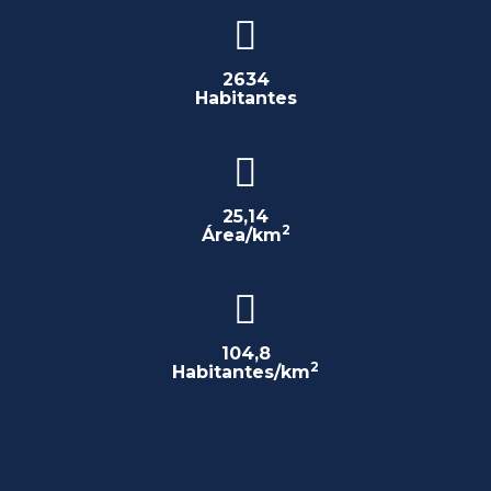
2634
Habitantes
25,14
2
Área/km
104,8
2
Habitantes/km