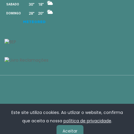
Este site utiliza cookies. Ao utlizar o website, confirma
que aceita a nossa
política de privacidade
.
Aceitar