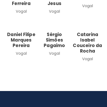
Ferreira
Jesus
Vogal
Vogal
Vogal
Daniel Filipe
Sérgio
Catarina
Marques
Simões
Isabel
Pereira
Pagaimo
Couceiro da
Rocha
Vogal
Vogal
Vogal