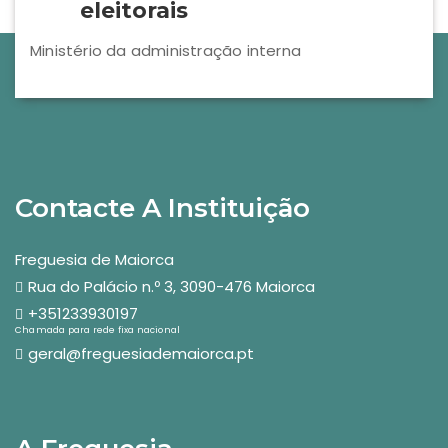
eleitorais
Ministério da administração interna
Contacte A Instituição
Freguesia de Maiorca
Rua do Palácio n.º 3, 3090-476 Maiorca
+351233930197
Chamada para rede fixa nacional
geral@freguesiademaiorca.pt