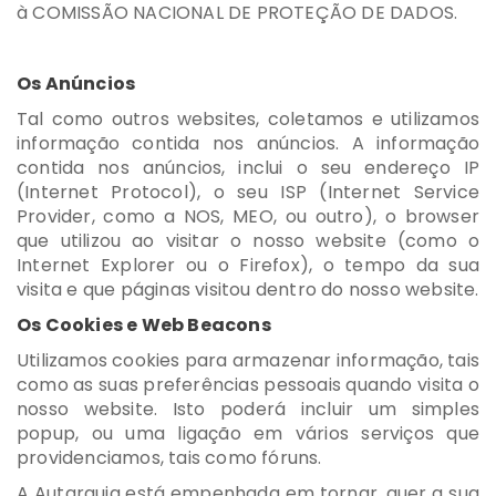
à COMISSÃO NACIONAL DE PROTEÇÃO DE DADOS.
Os Anúncios
Tal como outros websites, coletamos e utilizamos
informação contida nos anúncios. A informação
contida nos anúncios, inclui o seu endereço IP
(Internet Protocol), o seu ISP (Internet Service
Provider, como a NOS, MEO, ou outro), o browser
que utilizou ao visitar o nosso website (como o
Internet Explorer ou o Firefox), o tempo da sua
visita e que páginas visitou dentro do nosso website.
Os Cookies e Web Beacons
Utilizamos cookies para armazenar informação, tais
como as suas preferências pessoais quando visita o
nosso website. Isto poderá incluir um simples
popup, ou uma ligação em vários serviços que
providenciamos, tais como fóruns.
A Autarquia está empenhada em tornar, quer a sua