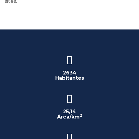
sites.
2634
Habitantes
25,14
2
Área/km