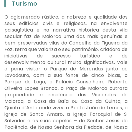
Turismo
O aglomerado rústico, a nobreza e qualidade dos
seus edifícios civis e religiosos, na envolvente
paisagística e na narrativa histórica desta vila
secular faz de Maiorca uma das mais genuínas e
bem preservadas vilas do Concelho da Figueira da
Foz, terra que valoriza o seu património, criadora de
iniciativas de sucesso turístico e de
desenvolvimento cultural muito significativas. Vale
a pena visitar o Parque de Merendas junto ao
Lavadouro, com a sua fonte de cinco bicas, o
Parque do Lago, o Palácio Conselheiro Roberto
Oliveira Lopes Branco, o Paço de Maiorca outrora
propriedade e residência dos Viscondes de
Maiorca, a Casa da Baía ou Casa da Quinta, a
Quinta d`Anta onde viveu o Poeta João de Lemos, a
igreja de Santo Amaro, a Igreja Paroquial de S.
Salvador e as suas capelas – do Senhor Jesus da
Paciência, de Nossa Senhora da Piedade, de Nossa