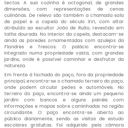
tectos. A sua cozinha é octogonal, de grandes
dimensões, com representações de cenas
culinárias. De relevo são também a chamada sala
de papel e a capela do século XVI, com altar
atribuído ao escultor João de Ruão, revestido em
talha dourada. No interior da capela, destacam-se
ainda as paredes ornamentadas com azulejos da
Flandres e frescos. O palácio encontra-se
integrado numa propriedade vasta, com grandes
jardins, onde é possível caminhar e desfrutar da
natureza.
Em frente à fachada do paço, fora da propriedade
principal, encontra-se o chamado terreiro do paço,
onde podem circular peões e automóveis. No
terreiro do paço, encontra-se ainda um pequeno
jardim com bancos e alguns painéis com
informações e mapas sobre caminhadas na região
circundante. O paço encontra-se aberto ao
público diariamente, sendo as visitas de estudo
escolares gratuitas. Foi adquirido pela câmara