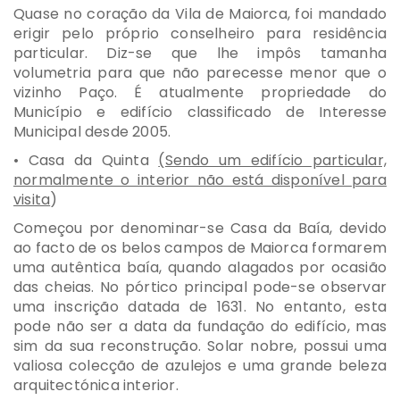
Quase no coração da Vila de Maiorca, foi mandado
erigir pelo próprio conselheiro para residência
particular. Diz-se que lhe impôs tamanha
volumetria para que não parecesse menor que o
vizinho Paço. É atualmente propriedade do
Município e edifício classificado de Interesse
Municipal desde 2005.
• Casa da Quinta
(Sendo um edifício particular,
normalmente o interior não está disponível para
visita
)
Começou por denominar-se Casa da Baía, devido
ao facto de os belos campos de Maiorca formarem
uma autêntica baía, quando alagados por ocasião
das cheias. No pórtico principal pode-se observar
uma inscrição datada de 1631. No entanto, esta
pode não ser a data da fundação do edifício, mas
sim da sua reconstrução. Solar nobre, possui uma
valiosa colecção de azulejos e uma grande beleza
arquitectónica interior.