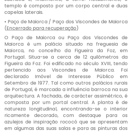
templo é composto por um corpo central e duas
capelas laterais.
• Paço de Maiorca / Paço dos Viscondes de Maiorca
(
Encerrado para recuperação
)
O Paço de Maiorca ou Paço dos Viscondes de
Maiorca é um palácio situado na freguesia de
Maiorca, no concelho da Figueira da Foz, em
Portugal. Situa-se a cerca de 12 quilómetros da
Figueira da Foz. Foi edificado no século XVIII, tendo
pertencido aos Viscondes de Maiorca. Foi
declarado Imóvel de Interesse Público em
Setembro de 1977. Tal como outros palácios rurais
de Portugal, é marcada a influência barroca na sua
arquitectura. A fachada, de carácter assimétrico, é
composta por um portal central. A planta é de
natureza longitudinal, encontrando-se o interior
ricamente decorado, com destaque para os
azulejos de inspiração rococó que se apresentam
em algumas das suas salas e para as pinturas dos