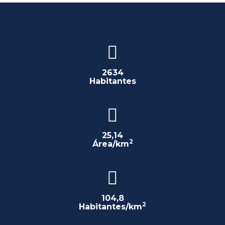
2634
Habitantes
25,14
2
Área/km
104,8
2
Habitantes/km