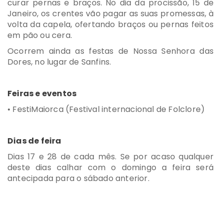
curar pernas e braços. No dia da procissão, 15 de
Janeiro, os crentes vão pagar as suas promessas, à
volta da capela, ofertando braços ou pernas feitos
em pão ou cera.
Ocorrem ainda as festas de Nossa Senhora das
Dores, no lugar de Sanfins.
Feiras e eventos
• FestiMaiorca (Festival internacional de Folclore)
Dias de feira
Dias 17 e 28 de cada mês. Se por acaso qualquer
deste dias calhar com o domingo a feira será
antecipada para o sábado anterior.