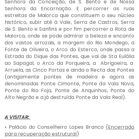
Senhora da Conceição, de S. Bento e de Nossa
Senhora da Encarnação. E percorrer as ruas
estreitas de Maiorca que constituem o seu núcleo
histórico, subir até à Vale, Serra de Castros, Serra
de S. Bento e Sanfins e por fim percorrer a Rota de
Maiorca, onde se pode admirar a beleza e encanto
dos vastos arrozais, a margem do Rio Mondego, a
Fonte de Oliveira, o Arco do Esterco, onde passa a
Estrada do Dique das Pontes, que vai de Sta Eulália
ao Sapagal, o Arco da Porqueira, a Abrigoeira, a
Arruela, as Cinco Portas e ainda a Recta das Pontes
(antigamente pontes de madeira e agora as
denominadas Ponte Cimonte, Ponte da Vala Nova,
Ponte do Rio Foja, Ponte de Anquinhos, Ponte do
Alto Negrão e a já destruída Ponte da Vala Real).
A VISITAR:
• Palácio do Conselheiro Lopes Branco
(Encerrado
para recuperação estrutural
)