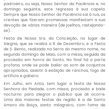
padroeiro, ou seja, Nosso Senhor da Paciência e, no
domingo seguinte, este regressa à sua capela.
Sempre que Nosso Senhor da Paciência sai à rua, os
crentes que fizeram promessas manifestam a sua
devoção de várias maneira (de joelhos, rastejando-
se).
Festa de Nossa Sra. da Conceição, no lugar de
Alegria, que se realiza a 8 de Dezembro, e a Festa
de S. Bento, realizada na Serra do mesmo nome, no
segundo domingo de Maio, com a missa, seguida da
procissão em honra do Santo. No final há a parte
profana, onde se pode bailar ao som de conjuntos
apropriados, assistir à exibição de ranchos, fogo de
artifício e gaiteiro.
Em Julho, em Anta, tem lugar a festa de Nossa
Senhora da Piedade, com missa, procissão e baile
nocturno para alegrar o público que ali ocorre.
Uma das maiores festas da região é a de Santo
Amaro da Boiça, santo milagreiro, com fama de