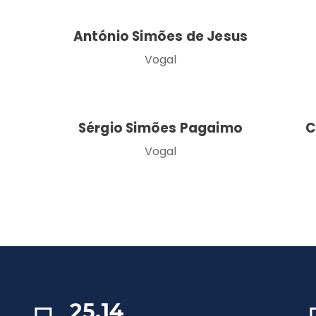
António Simões de Jesus
Vogal
Sérgio Simões Pagaimo
C
Vogal
25,14