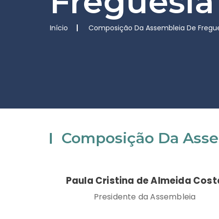
Freguesia
Início
Composição Da Assembleia De Fregu
Composição Da Asse
Paula Cristina de Almeida Cost
Presidente da Assembleia