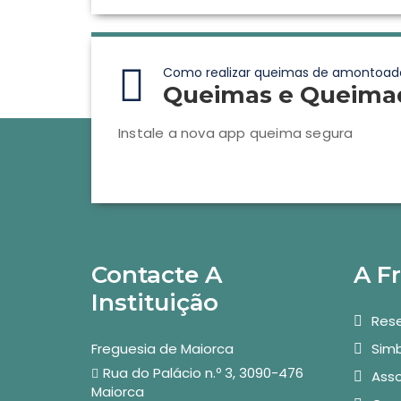
Como realizar queimas de amontoad
Queimas e Queima
Instale a nova app queima segura
Contacte A
A F
Instituição
Rese
Freguesia de Maiorca
Simb
Rua do Palácio n.º 3, 3090-476
Asso
Maiorca