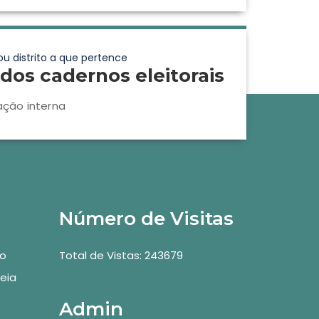
ou distrito a que pertence
dos cadernos eleitorais
ação interna
Número de Visitas
vo
Total de Vistas: 243679
eia
Admin