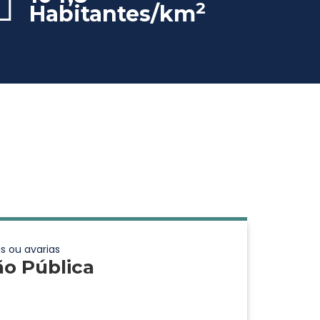
2
Habitantes/km
s ou avarias
ão Pública