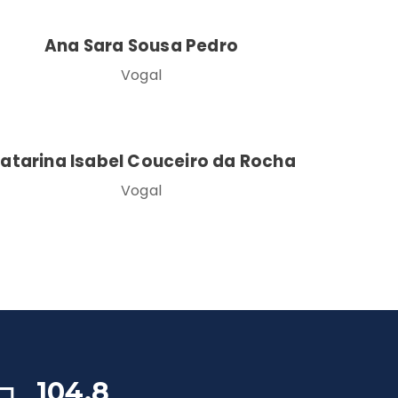
Ana Sara Sousa Pedro
Vogal
atarina Isabel Couceiro da Rocha
Vogal
104,8