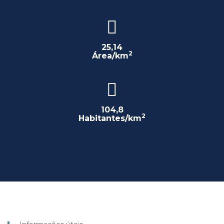
25,14
2
Área/km
104,8
2
Habitantes/km