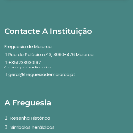
Contacte A Instituição
Freguesia de Maiorca
Rua do Palácio n.º 3, 3090-476 Maiorca
+351233930197
Chamada para rede fixa nacional
geral@freguesiademaiorca.pt
A Freguesia
Resenha Histórica
Simbolos heráldicos