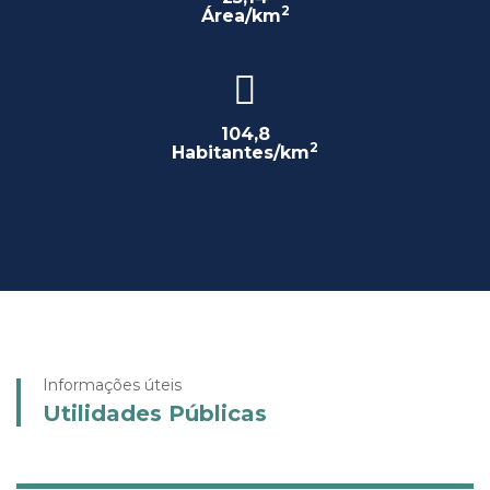
2
Área/km
104,8
2
Habitantes/km
Informações úteis
Utilidades Públicas