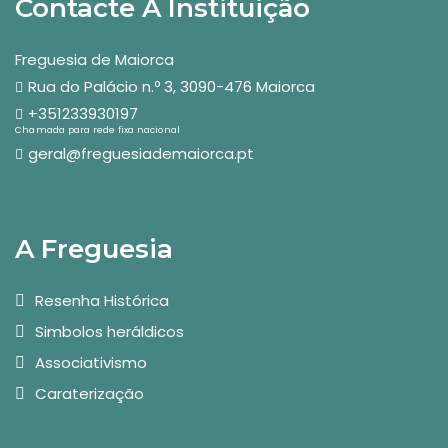
Contacte A Instituição
Freguesia de Maiorca
Rua do Palácio n.º 3, 3090-476 Maiorca
+351233930197
Chamada para rede fixa nacional
geral@freguesiademaiorca.pt
A Freguesia
Resenha Histórica
Simbolos heráldicos
Associativismo
Caraterização