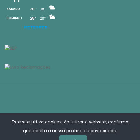
Este site utiliza cookies. Ao utlizar o website, confirma
que aceita a nossa
política de privacidade
.