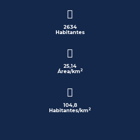
2634
Habitantes
25,14
2
Área/km
104,8
2
Habitantes/km