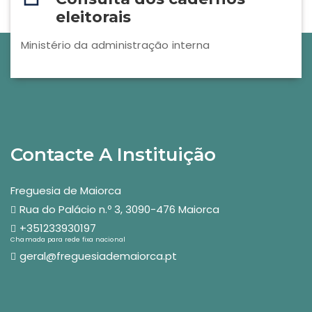
eleitorais
Ministério da administração interna
Contacte A Instituição
Freguesia de Maiorca
Rua do Palácio n.º 3, 3090-476 Maiorca
+351233930197
Chamada para rede fixa nacional
geral@freguesiademaiorca.pt