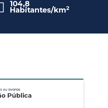
104,8
2
Habitantes/km
s ou avarias
ão Pública