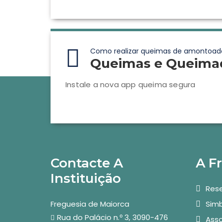
Como realizar queimas de amontoad
Queimas e Queima
Instale a nova app queima segura
Contacte A
A F
Instituição
Rese
Freguesia de Maiorca
Simb
Rua do Palácio n.º 3, 3090-476
Asso