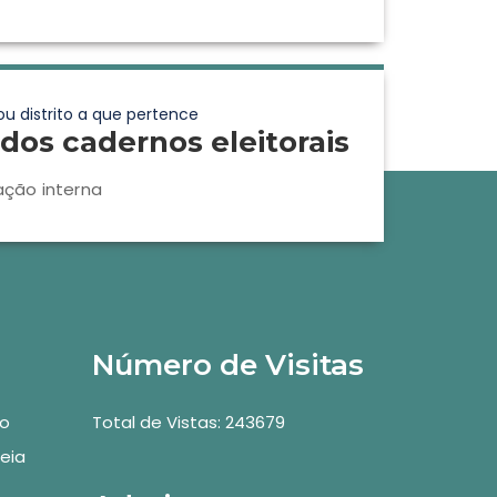
ou distrito a que pertence
dos cadernos eleitorais
ação interna
Número de Visitas
vo
Total de Vistas: 243679
eia