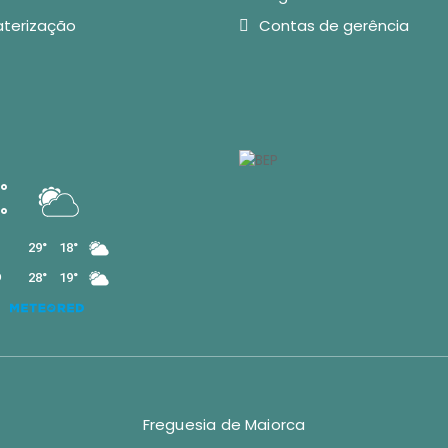
aterização
Contas de gerência
Freguesia de Maiorca