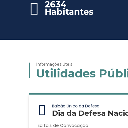
2634
Habitantes
Informações úteis
Utilidades Públ
Balcão Único da Defesa
Dia da Defesa Naci
Editais de Convocação